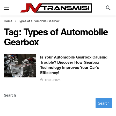
Home
Types of Automobile Gearbox
Tag:
Types of Automobile
Gearbox
Is Your Automobile Gearbox Causing
Trouble? Discover How Gearbox
Technology Improves Your Car’s
Efficiency!
12/03/2025
Search
Search