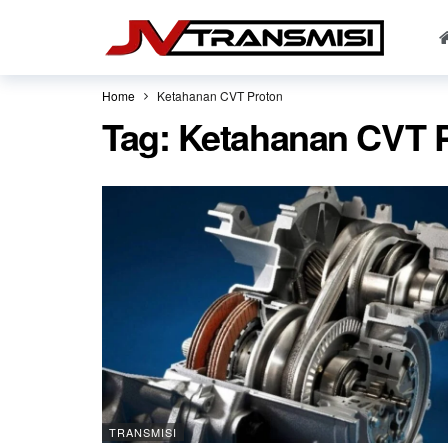
Home
Ketahanan CVT Proton
Tag:
Ketahanan CVT 
TRANSMISI