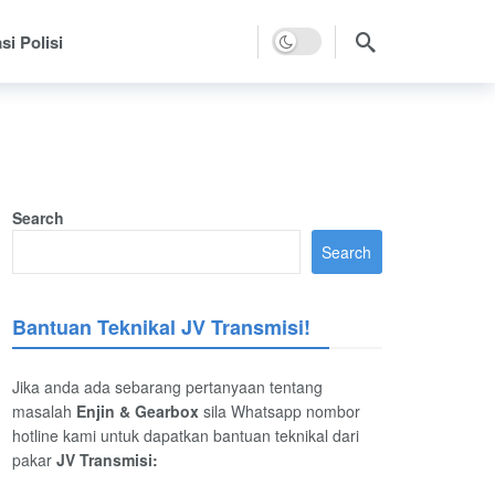
Dark mode
si Polisi
Search
Search
Bantuan Teknikal JV Transmisi!
Jika anda ada sebarang pertanyaan tentang
masalah
Enjin & Gearbox
sila Whatsapp nombor
hotline kami untuk dapatkan bantuan teknikal dari
pakar
JV Transmisi: