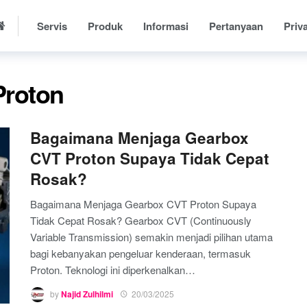
Servis
Produk
Informasi
Pertanyaan
Priva
Proton
Bagaimana Menjaga Gearbox
CVT Proton Supaya Tidak Cepat
Rosak?
Bagaimana Menjaga Gearbox CVT Proton Supaya
Tidak Cepat Rosak? Gearbox CVT (Continuously
Variable Transmission) semakin menjadi pilihan utama
bagi kebanyakan pengeluar kenderaan, termasuk
Proton. Teknologi ini diperkenalkan…
by
Najid Zulhilmi
20/03/2025