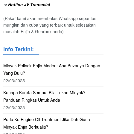
➜
Hotline JV Transmisi
(Pakar kami akan membalas Whatsapp sepantas
mungkin dan cuba yang terbaik untuk selesaikan
masalah Enjin & Gearbox anda)
Info Terkini:
Minyak Pelincir Enjin Moden: Apa Bezanya Dengan
Yang Dulu?
22/03/2025
Kenapa Kereta Semput Bila Tekan Minyak?
Panduan Ringkas Untuk Anda
22/03/2025
Perlu Ke Engine Oil Treatment Jika Dah Guna
Minyak Enjin Berkualiti?